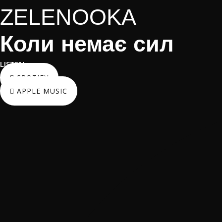
ZELENOOKA
Коли немає сил
LISTEN
SPOTIFY
APPLE MUSIC