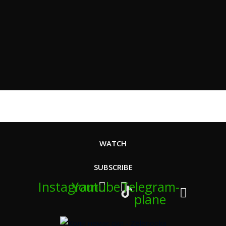
WATCH
SUBSCRIBE
Instagram
Youtube
Telegram-
plane